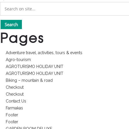
Pages
Adventure travel, activities, tours & events
Agro-tourism
AGROTURISMO HOLIDAY UNIT
AGROTURISMO HOLIDAY UNIT
Biking – mountain & road
Checkout
Checkout
Contact Us
Farmakas
Footer
Footer
GARDEN ROOM DELUXE