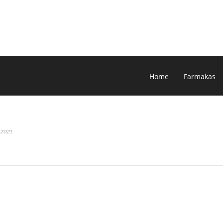
Home
Farmakas
 2021