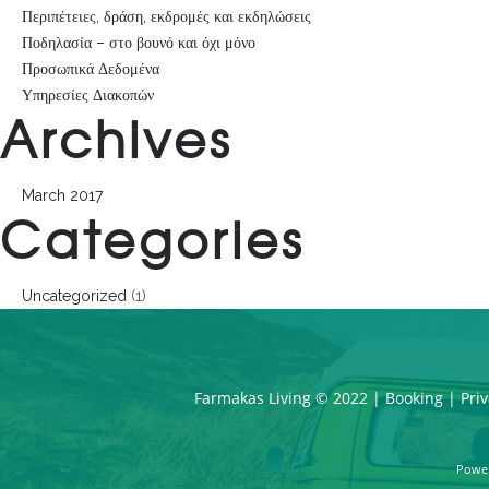
Περιπέτειες, δράση, εκδρομές και εκδηλώσεις
Ποδηλασία – στο βουνό και όχι μόνο
Προσωπικά Δεδομένα
Υπηρεσίες Διακοπών
Archives
March 2017
Categories
Uncategorized
(1)
Farmakas Living © 2022 |
Booking
|
Priv
Powe