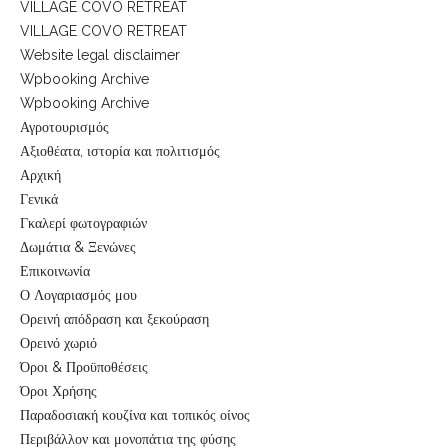
VILLAGE COVO RETREAT
VILLAGE COVO RETREAT
Website legal disclaimer
Wpbooking Archive
Wpbooking Archive
Αγροτουρισμός
Αξιοθέατα, ιστορία και πολιτισμός
Αρχική
Γενικά
Γκαλερί φωτογραφιών
Δωμάτια & Ξενώνες
Επικοινωνία
Ο Λογαριασμός μου
Ορεινή απόδραση και ξεκούραση
Ορεινό χωριό
Όροι & Προϋποθέσεις
Όροι Χρήσης
Παραδοσιακή κουζίνα και τοπικός οίνος
Περιβάλλον και μονοπάτια της φύσης