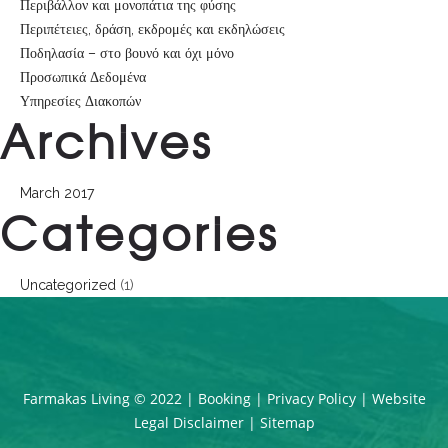
Περιβάλλον και μονοπάτια της φύσης
Περιπέτειες, δράση, εκδρομές και εκδηλώσεις
Ποδηλασία – στο βουνό και όχι μόνο
Προσωπικά Δεδομένα
Υπηρεσίες Διακοπών
Archives
March 2017
Categories
Uncategorized
(1)
Farmakas Living © 2022 |
Booking
|
Privacy Policy
|
Website
Legal Disclaimer
|
Sitemap